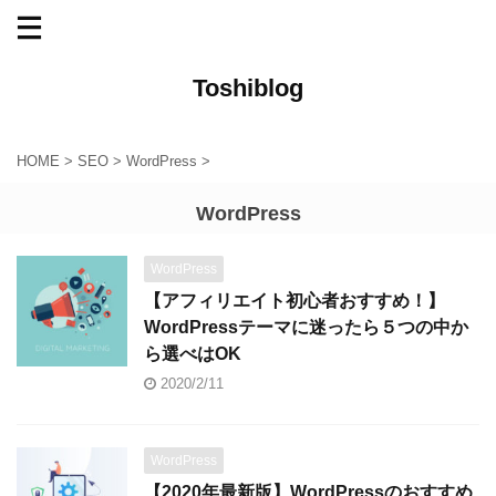
Toshiblog
HOME
>
SEO
>
WordPress
>
WordPress
WordPress
【アフィリエイト初心者おすすめ！】
WordPressテーマに迷ったら５つの中か
ら選べはOK
2020/2/11
WordPress
【2020年最新版】WordPressのおすすめ