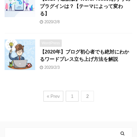
プラグインは？【テーマによって変わ
る】
2020/2/8
WordPress
【2020年】ブログ初心者でも絶対にわか
るワードプレス立ち上げ方法を解説
2020/2/3
« Prev
1
2