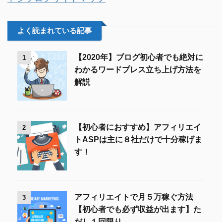
よく読まれている記事
【2020年】ブログ初心者でも絶対に
1
わかるワードプレス立ち上げ方法を
解説
【初心者におすすめ】アフィリエイ
2
トASPは主に８社だけで十分稼げま
す！
アフィリエイトで月５万稼ぐ方法
3
【初心者でも必ず収益が出ます】た
だし１回限り。