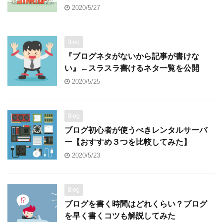
2020/5/27
Blog
『ブログネタがないから記事が書けな
い』←スラスラ書けるネタ一覧を公開
2020/5/25
Blog
ブログ初心者が使うべきレンタルサーバ
ー【おすすめ３つを比較してみた】
2020/5/23
Blog
ブログを書く時間はどれくらい？ブログ
を早く書くコツも解説してみた