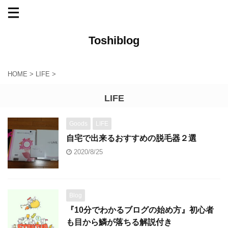
Toshiblog
HOME
>
LIFE
>
LIFE
Goods
LIFE
自宅で出来るおすすめの脱毛器２選
2020/8/25
Blog
『10分でわかるブログの始め方』初心者
も目から鱗が落ちる解説付き