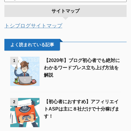
サイトマップ
トシブログサイトマップ
よく読まれている記事
【2020年】ブログ初心者でも絶対に
1
わかるワードプレス立ち上げ方法を
解説
【初心者におすすめ】アフィリエイ
2
トASPは主に８社だけで十分稼げま
す！