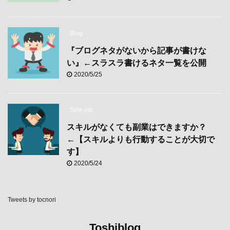
Blog
『ブログネタがないから記事が書けな
い』←スラスラ書けるネタ一覧を公開
2020/5/25
Side-job
スキルがなくても副業はできますか？
←【スキルよりも行動することが大切で
す】
2020/5/24
Tweets by tocnori
Toshiblog