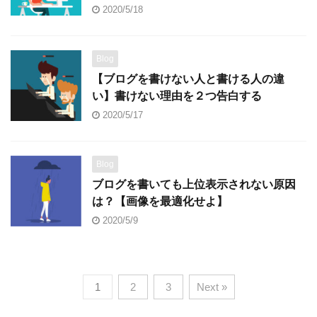
2020/5/18
Blog
【ブログを書けない人と書ける人の違
い】書けない理由を２つ告白する
2020/5/17
Blog
ブログを書いても上位表示されない原因
は？【画像を最適化せよ】
2020/5/9
1
2
3
Next »