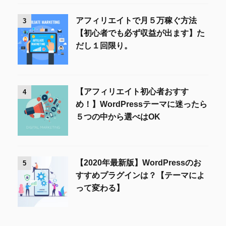
アフィリエイトで月５万稼ぐ方法
3
【初心者でも必ず収益が出ます】た
だし１回限り。
【アフィリエイト初心者おすす
4
め！】WordPressテーマに迷ったら
５つの中から選べはOK
【2020年最新版】WordPressのお
5
すすめプラグインは？【テーマによ
って変わる】