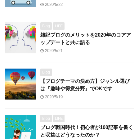
2020/5/22
Blog
LIFE
雑記ブログのメリットを2020年のコアア
ップデートと共に語る
2020/5/21
Blog
【ブログテーマの決め方】ジャンル選び
は『趣味や得意分野』でOKです
2020/5/19
Blog
LIFE
ブログ戦国時代！初心者が100記事を書く
と収益はどうなったのか？