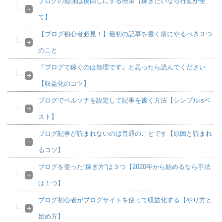
ブログの勉強は後回しにする理由【稼ぎたいなら行動が全
て】
【ブログ初心者必見！】最初の記事を書く前にやるべき３つ
のこと
『ブログで稼ぐのは無理です』と思ったら読んでください
【収益化のコツ】
ブログでペルソナを設定して記事を書く方法【シンプルisベ
スト】
ブログ記事が読まれないのは普通のことです【原因と読まれ
るコツ】
ブログを使った”稼ぎ方”は３つ【2020年から始めるなら手法
は１つ】
ブログ初心者がブログサイトを使って収益化する【やり方と
始め方】