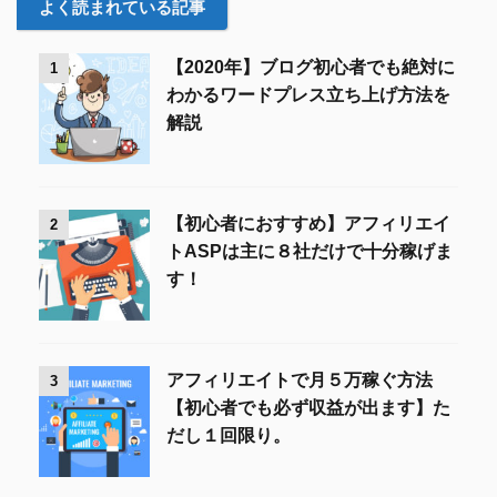
よく読まれている記事
【2020年】ブログ初心者でも絶対に
1
わかるワードプレス立ち上げ方法を
解説
【初心者におすすめ】アフィリエイ
2
トASPは主に８社だけで十分稼げま
す！
アフィリエイトで月５万稼ぐ方法
3
【初心者でも必ず収益が出ます】た
だし１回限り。