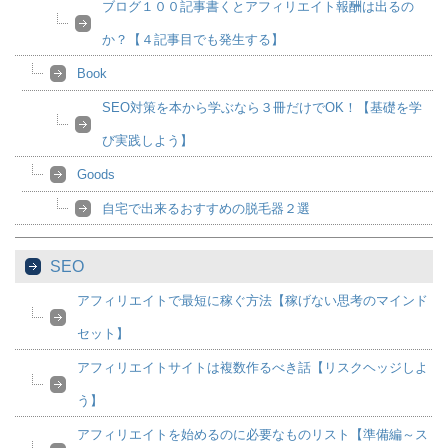
ブログ１００記事書くとアフィリエイト報酬は出るの
か？【４記事目でも発生する】
Book
SEO対策を本から学ぶなら３冊だけでOK！【基礎を学
び実践しよう】
Goods
自宅で出来るおすすめの脱毛器２選
SEO
アフィリエイトで最短に稼ぐ方法【稼げない思考のマインド
セット】
アフィリエイトサイトは複数作るべき話【リスクヘッジしよ
う】
アフィリエイトを始めるのに必要なものリスト【準備編～ス