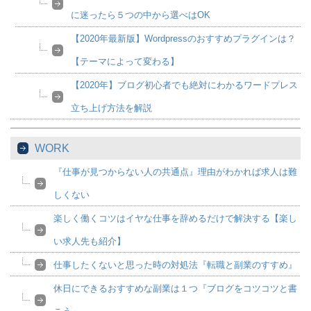
に迷ったら５つの中から選べはOK
【2020年最新版】Wordpressのおすすめプラグインは？
【テーマによって変わる】
【2020年】ブログ初心者でも絶対にわかるワードプレス
立ち上げ方法を解説
WORK
『仕事が見つからない人の共通点』理由がわかれば求人は難
しくない
楽しく働くコツはイヤな仕事を辞めるだけで解決する【楽し
い求人先も紹介】
仕事したくないと思った時の対処法『転職と副業のすすめ』
休日にできるおすすめな副業は１つ『ブログをコツコツと書