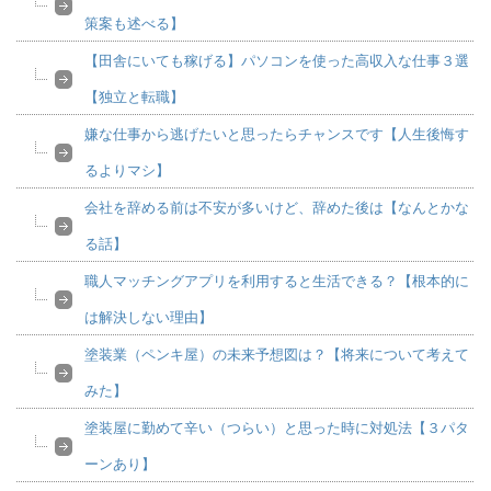
策案も述べる】
【田舎にいても稼げる】パソコンを使った高収入な仕事３選
【独立と転職】
嫌な仕事から逃げたいと思ったらチャンスです【人生後悔す
るよりマシ】
会社を辞める前は不安が多いけど、辞めた後は【なんとかな
る話】
職人マッチングアプリを利用すると生活できる？【根本的に
は解決しない理由】
塗装業（ペンキ屋）の未来予想図は？【将来について考えて
みた】
塗装屋に勤めて辛い（つらい）と思った時に対処法【３パタ
ーンあり】