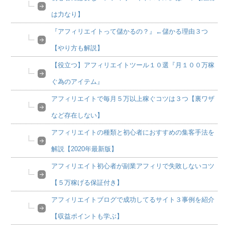
は力なり】
『アフィリエイトって儲かるの？』←儲かる理由３つ
【やり方も解説】
【役立つ】アフィリエイトツール１０選『月１００万稼
ぐ為のアイテム』
アフィリエイトで毎月５万以上稼ぐコツは３つ【裏ワザ
など存在しない】
アフィリエイトの種類と初心者におすすめの集客手法を
解説【2020年最新版】
アフィリエイト初心者が副業アフィリで失敗しないコツ
【５万稼げる保証付き】
アフィリエイトブログで成功してるサイト３事例を紹介
【収益ポイントも学ぶ】