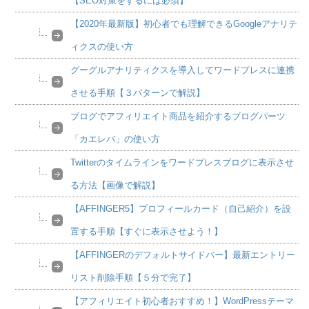
【SEO対策をするには必須】
【2020年最新版】初心者でも理解できるGoogleアナリテ
ィクスの使い方
グーグルアナリティクスを導入してワードプレスに連携
させる手順【３パターンで解説】
ブログでアフィリエイト商品を紹介するブログパーツ
「カエレバ」の使い方
Twitterのタイムラインをワードプレスブログに表示させ
る方法【画像で解説】
【AFFINGER5】プロフィールカード（自己紹介）を設
置する手順【すぐに表示させよう！】
【AFFINGERのデフォルトサイドバー】最新エントリー
リスト削除手順【５分で完了】
【アフィリエイト初心者おすすめ！】WordPressテーマ