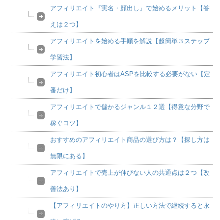
アフィリエイト『実名・顔出し』で始めるメリット【答
えは２つ】
アフィリエイトを始める手順を解説【超簡単３ステップ
学習法】
アフィリエイト初心者はASPを比較する必要がない【定
番だけ】
アフィリエイトで儲かるジャンル１２選【得意な分野で
稼ぐコツ】
おすすめのアフィリエイト商品の選び方は？【探し方は
無限にある】
アフィリエイトで売上が伸びない人の共通点は２つ【改
善法あり】
【アフィリエイトのやり方】正しい方法で継続すると永