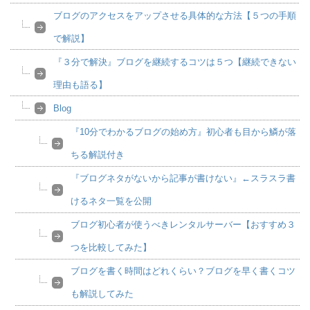
ブログのアクセスをアップさせる具体的な方法【５つの手順
で解説】
『３分で解決』ブログを継続するコツは５つ【継続できない
理由も語る】
Blog
『10分でわかるブログの始め方』初心者も目から鱗が落
ちる解説付き
『ブログネタがないから記事が書けない』←スラスラ書
けるネタ一覧を公開
ブログ初心者が使うべきレンタルサーバー【おすすめ３
つを比較してみた】
ブログを書く時間はどれくらい？ブログを早く書くコツ
も解説してみた