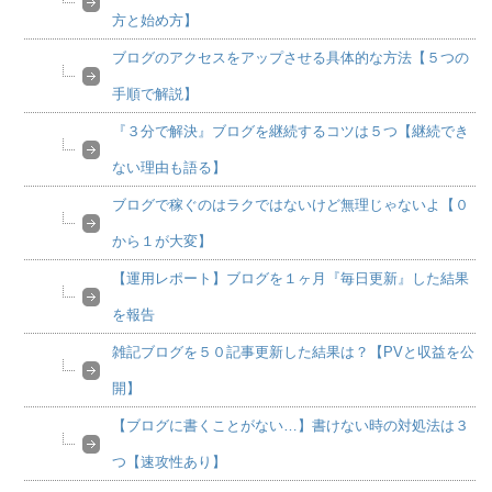
方と始め方】
ブログのアクセスをアップさせる具体的な方法【５つの
手順で解説】
『３分で解決』ブログを継続するコツは５つ【継続でき
ない理由も語る】
ブログで稼ぐのはラクではないけど無理じゃないよ【０
から１が大変】
【運用レポート】ブログを１ヶ月『毎日更新』した結果
を報告
雑記ブログを５０記事更新した結果は？【PVと収益を公
開】
【ブログに書くことがない…】書けない時の対処法は３
つ【速攻性あり】