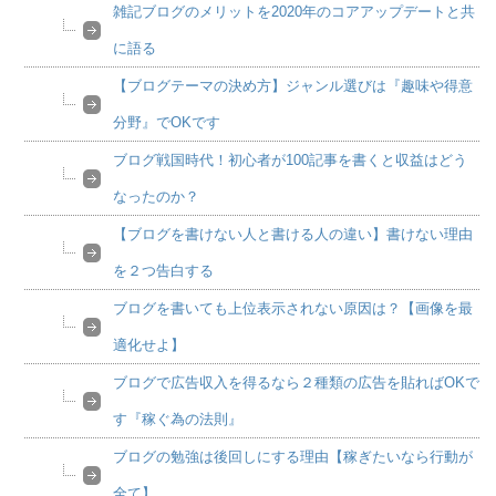
雑記ブログのメリットを2020年のコアアップデートと共
に語る
【ブログテーマの決め方】ジャンル選びは『趣味や得意
分野』でOKです
ブログ戦国時代！初心者が100記事を書くと収益はどう
なったのか？
【ブログを書けない人と書ける人の違い】書けない理由
を２つ告白する
ブログを書いても上位表示されない原因は？【画像を最
適化せよ】
ブログで広告収入を得るなら２種類の広告を貼ればOKで
す『稼ぐ為の法則』
ブログの勉強は後回しにする理由【稼ぎたいなら行動が
全て】