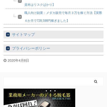
資本はリスクばかり】
職人向け副業：メダカ販売で毎月３万を稼ぐ方法【実際
４か月で728,598円稼ぎました】
サイトマップ
プライバシーポリシー
2020年4月8日