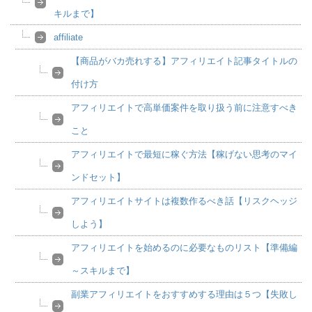
キルまで】
affiliate
【商品がバカ売れする】アフィリエイト記事タイトルの
付け方
アフィリエイトで高単価案件を取り扱う前に注意すべき
こと
アフィリエイトで最短に稼ぐ方法【稼げない思考のマイ
ンドセット】
アフィリエイトサイトは複数作るべき話【リスクヘッジ
しよう】
アフィリエイトを始めるのに必要なものリスト【準備編
～スキルまで】
副業アフィリエイトをおすすめする理由は５つ【失敗し