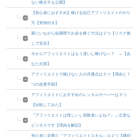
ない稼ぎ方も公開】
【初心者におすすめ】稼げる自己アフィリエイトのやり
方【実例付き】
家にいながら短期間でお金を稼ぐ方法は２つ【リスク無
しで安全】
今からアフィリエイトはもう遅いし稼げない？ ←【あ
なた次第】
アフィリエイトで稼げない人の共通点は５つ【理由と７
つの改善手順】
アフィリエイトにおすすめのレンタルサーバーは３つ
【比較してみた】
『アフィリエイトは怪しいし胡散臭いよね？』←立派な
ビジネスです【理由を解説】
初心者に必要な『アフィリエイトスキル』は２つ【継続