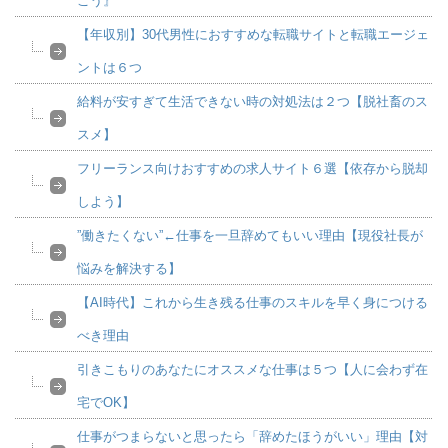
こう』
【年収別】30代男性におすすめな転職サイトと転職エージェ
ントは６つ
給料が安すぎて生活できない時の対処法は２つ【脱社畜のス
スメ】
フリーランス向けおすすめの求人サイト６選【依存から脱却
しよう】
”働きたくない”←仕事を一旦辞めてもいい理由【現役社長が
悩みを解決する】
【AI時代】これから生き残る仕事のスキルを早く身につける
べき理由
引きこもりのあなたにオススメな仕事は５つ【人に会わず在
宅でOK】
仕事がつまらないと思ったら「辞めたほうがいい」理由【対